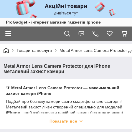
ProGadget - iнтернет магазин гаджетів Iphone
Товари та послуги
Metal Armor Lens Camera Protector 
Metal Armor Lens Camera Protector для iPhone
металевий захист камери
🔰
Metal Armor Lens Camera Protector — максимальний
захист камери iPhone
Подбай про безпеку камери свого смартфона вже сьогодні!
Металевий захист лінзи створений спеціально для моделей
iPhone
, щоб забезпечити надійний захист без втрати якості
фото.
Показати все
💎 Преміальні матеріали