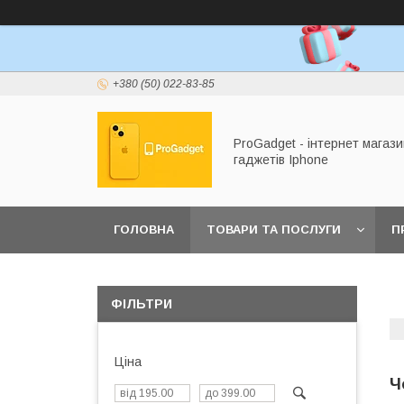
+380 (50) 022-83-85
ProGadget - iнтернет магази
гаджетів Iphone
ГОЛОВНА
ТОВАРИ ТА ПОСЛУГИ
П
ФІЛЬТРИ
Ціна
Ч