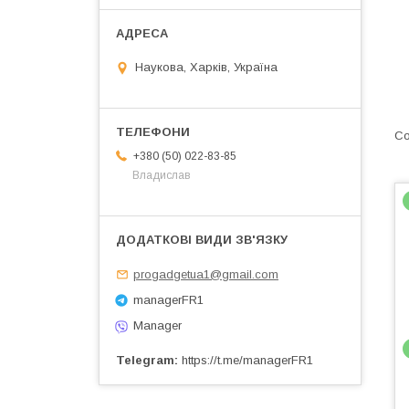
Наукова, Харків, Україна
+380 (50) 022-83-85
Владислав
progadgetua1@gmail.com
managerFR1
Manager
Telegram
https://t.me/managerFR1