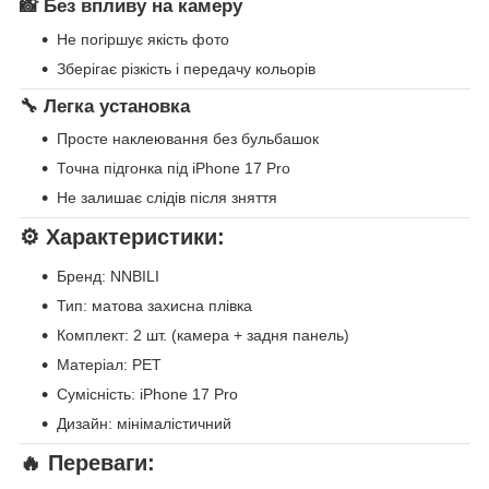
📸 Без впливу на камеру
Не погіршує якість фото
Зберігає різкість і передачу кольорів
🔧 Легка установка
Просте наклеювання без бульбашок
Точна підгонка під iPhone 17 Pro
Не залишає слідів після зняття
⚙️ Характеристики:
Бренд: NNBILI
Тип: матова захисна плівка
Комплект: 2 шт. (камера + задня панель)
Матеріал: PET
Сумісність: iPhone 17 Pro
Дизайн: мінімалістичний
🔥 Переваги: