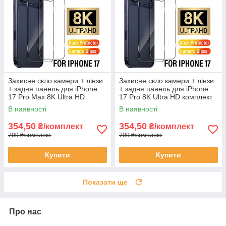
Захисне скло камери + лінзи
Захисне скло камери + лінзи
+ задня панель для iPhone
+ задня панель для iPhone
17 Pro Max 8K Ultra HD
17 Pro 8K Ultra HD комплект
комплект захисту 3в1
захисту 3в1
В наявності
В наявності
354,50
354,50
₴/комплект
₴/комплект
709 ₴/комплект
709 ₴/комплект
Купити
Купити
Показати ще
Про нас