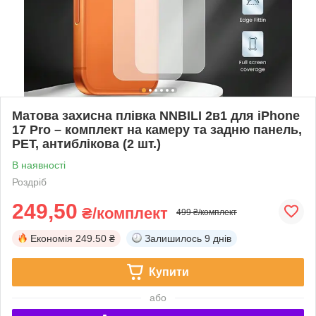
Матова захисна плівка NNBILI 2в1 для iPhone
17 Pro – комплект на камеру та задню панель,
PET, антиблікова (2 шт.)
В наявності
Роздріб
249,50
₴/комплект
499 ₴/комплект
Економія
249.50 ₴
Залишилось
9 днів
Купити
або