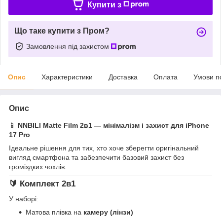
Купити з
Що таке купити з Пром?
Замовлення під захистом
Опис
Характеристики
Доставка
Оплата
Умови п
Опис
📱
NNBILI Matte Film 2в1 — мінімалізм і захист для iPhone
17 Pro
Ідеальне рішення для тих, хто хоче зберегти оригінальний
вигляд смартфона та забезпечити базовий захист без
громіздких чохлів.
🔰 Комплект 2в1
У наборі:
Матова плівка на
камеру (лінзи)