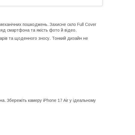
 механічних пошкоджень. Захисне скло Full Cover
ляд смартфона та якість фото й відео.
дарів та щоденного зносу. Тонкий дизайн не
. Збережіть камеру iPhone 17 Air у ідеальному