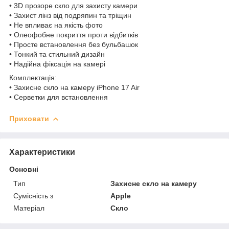
• 3D прозоре скло для захисту камери
• Захист лінз від подряпин та тріщин
• Не впливає на якість фото
• Олеофобне покриття проти відбитків
• Просте встановлення без бульбашок
• Тонкий та стильний дизайн
• Надійна фіксація на камері
Комплектація:
• Захисне скло на камеру iPhone 17 Air
• Серветки для встановлення
Приховати
Характеристики
Основні
Тип
Захисне скло на камеру
Сумісність з
Apple
Матеріал
Скло