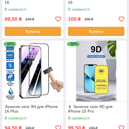
16
16
В наявності
В наявності
99,50
100
₴
₴
199 ₴
200 ₴
Купити
Купити
–50%
–50%
Захисне скло 9H для iPhone
📱 Захисне скло 9D для
16 Plus
iPhone 15 Pro
В наявності
В наявності
94,50
99,50
₴
₴
189 ₴
199 ₴