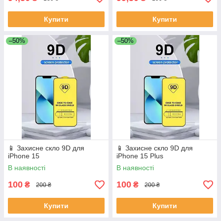
Купити
Купити
–50%
–50%
📱 Захисне скло 9D для
📱 Захисне скло 9D для
iPhone 15
iPhone 15 Plus
В наявності
В наявності
100
100
₴
₴
200 ₴
200 ₴
Купити
Купити