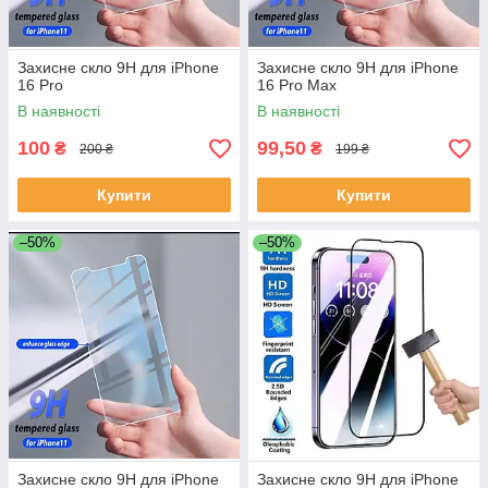
Захисне скло 9H для iPhone
Захисне скло 9H для iPhone
16 Pro
16 Pro Max
В наявності
В наявності
100
99,50
₴
₴
200 ₴
199 ₴
Купити
Купити
–50%
–50%
Захисне скло 9H для iPhone
Захисне скло 9H для iPhone