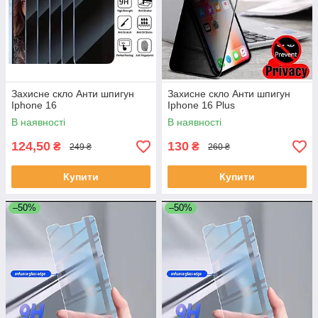
Захисне скло Анти шпигун
Захисне скло Анти шпигун
Iphone 16
Iphone 16 Plus
В наявності
В наявності
124,50
130
₴
₴
249 ₴
260 ₴
Купити
Купити
–50%
–50%