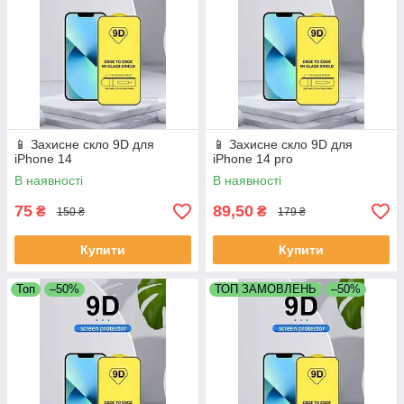
📱 Захисне скло 9D для
📱 Захисне скло 9D для
iPhone 14
iPhone 14 pro
В наявності
В наявності
75
89,50
₴
₴
150 ₴
179 ₴
Купити
Купити
Топ
–50%
ТОП ЗАМОВЛЕНЬ
–50%