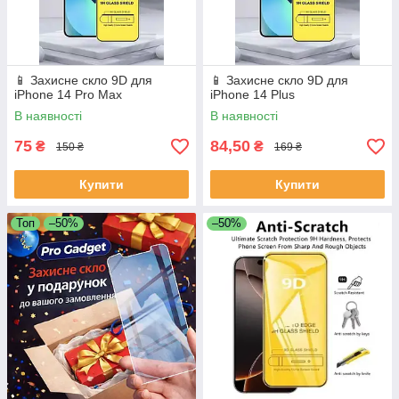
📱 Захисне скло 9D для
📱 Захисне скло 9D для
iPhone 14 Pro Max
iPhone 14 Plus
В наявності
В наявності
75
84,50
₴
₴
150 ₴
169 ₴
Купити
Купити
Топ
–50%
–50%