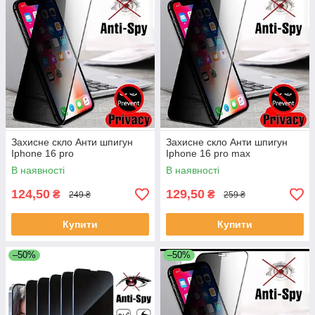
Захисне скло Анти шпигун
Захисне скло Анти шпигун
Iphone 16 pro
Iphone 16 pro max
В наявності
В наявності
124,50
129,50
₴
₴
249 ₴
259 ₴
Купити
Купити
–50%
–50%