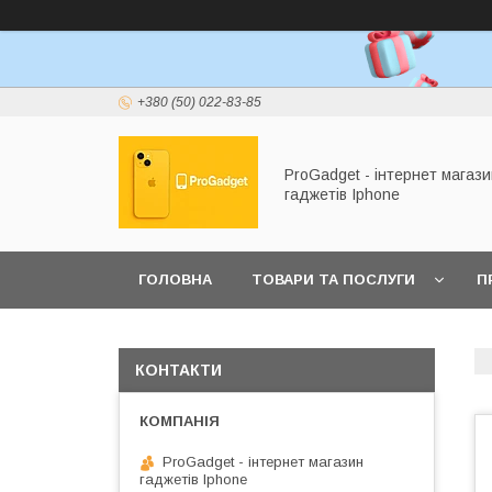
+380 (50) 022-83-85
ProGadget - iнтернет магази
гаджетів Iphone
ГОЛОВНА
ТОВАРИ ТА ПОСЛУГИ
П
КОНТАКТИ
ProGadget - iнтернет магазин
гаджетів Iphone