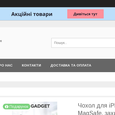
н
РО НАС
КОНТАКТИ
ДОСТАВКА ТА ОПЛАТА
Чохол для iP
Подарунок
MagSafe, зах