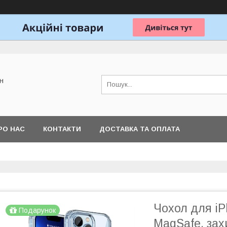
н
РО НАС
КОНТАКТИ
ДОСТАВКА ТА ОПЛАТА
Чохол для iP
Подарунок
MagSafe, зах