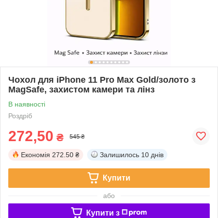
Чохол для iPhone 11 Pro Max Gold/золото з
MagSafe, захистом камери та лінз
В наявності
Роздріб
272,50
₴
545 ₴
Економія
272.50 ₴
Залишилось
10 днів
Купити
або
Купити з