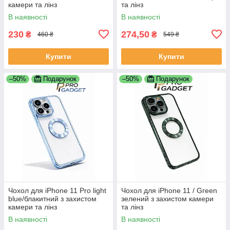
камери та лінз
та лінз
В наявності
В наявності
230
274,50
₴
₴
460 ₴
549 ₴
Купити
Купити
–50%
Подарунок
–50%
Подарунок
Чохол для iPhone 11 Pro light
Чохол для iPhone 11 / Green
blue/блакитний з захистом
зелений з захистом камери
камери та лінз
та лінз
В наявності
В наявності