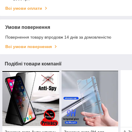
Всі умови оплати
Умови повернення
Повернення товару впродовж 14 днів за домовленістю
Всі умови повернення
Подібні товари компанії
Захисне скло Анти шпигун
Захисне скло 9H для
📱 З