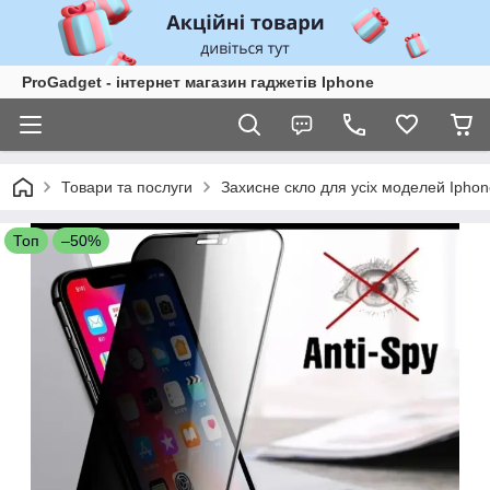
ProGadget - iнтернет магазин гаджетів Iphone
Товари та послуги
Захисне скло для усіх моделей Iphon
Топ
–50%