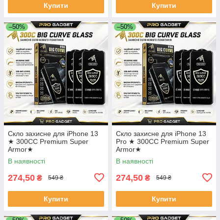
Купити
Купити
–50%
–50%
Скло захисне для iPhone 13
Скло захисне для iPhone 13
★ 300CC Premium Super
Pro ★ 300CC Premium Super
Armor★
Armor★
В наявності
В наявності
274,50
274,50
₴
₴
549 ₴
549 ₴
Купити
Купити