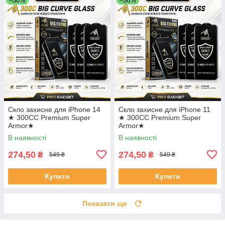
–50%
–50%
Скло захисне для iPhone 14
Скло захисне для iPhone 11
★ 300CC Premium Super
★ 300CC Premium Super
Armor★
Armor★
В наявності
В наявності
274,50
274,50
₴
₴
549 ₴
549 ₴
Купити
Купити
Показати ще