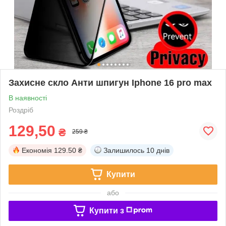
Захисне скло Анти шпигун Iphone 16 pro max
В наявності
Роздріб
129,50
₴
259 ₴
Економія
129.50 ₴
Залишилось
10 днів
Купити
або
Купити з