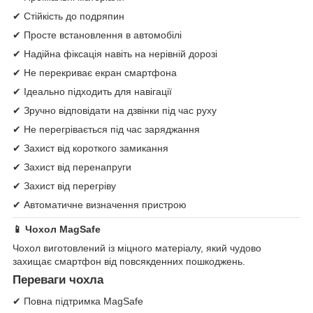
✔ Стійкість до подряпин
✔ Просте встановлення в автомобілі
✔ Надійна фіксація навіть на нерівній дорозі
✔ Не перекриває екран смартфона
✔ Ідеально підходить для навігації
✔ Зручно відповідати на дзвінки під час руху
✔ Не перегрівається під час заряджання
✔ Захист від короткого замикання
✔ Захист від перенапруги
✔ Захист від перегріву
✔ Автоматичне визначення пристрою
📱 Чохол MagSafe
Чохол виготовлений із міцного матеріалу, який чудово
захищає смартфон від повсякденних пошкоджень.
Переваги чохла
✔ Повна підтримка MagSafe