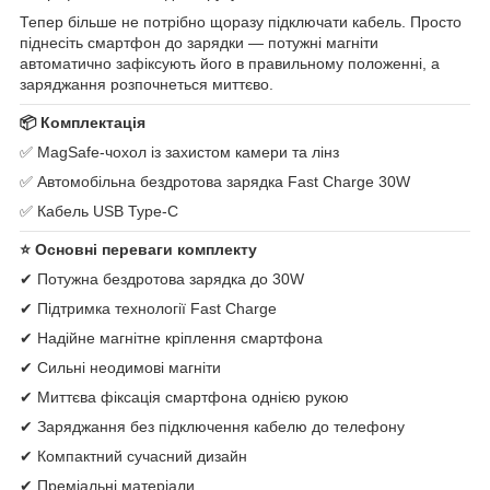
Тепер більше не потрібно щоразу підключати кабель. Просто
піднесіть смартфон до зарядки — потужні магніти
автоматично зафіксують його в правильному положенні, а
заряджання розпочнеться миттєво.
📦 Комплектація
✅ MagSafe-чохол із захистом камери та лінз
✅ Автомобільна бездротова зарядка Fast Charge 30W
✅ Кабель USB Type-C
⭐ Основні переваги комплекту
✔ Потужна бездротова зарядка до 30W
✔ Підтримка технології Fast Charge
✔ Надійне магнітне кріплення смартфона
✔ Сильні неодимові магніти
✔ Миттєва фіксація смартфона однією рукою
✔ Заряджання без підключення кабелю до телефону
✔ Компактний сучасний дизайн
✔ Преміальні матеріали