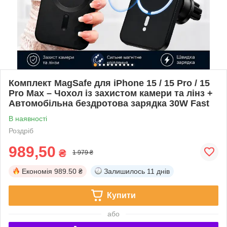
Комплект MagSafe для iPhone 15 / 15 Pro / 15
Pro Max – Чохол із захистом камери та лінз +
Автомобільна бездротова зарядка 30W Fast
В наявності
Роздріб
989,50
₴
1 979 ₴
Економія
989.50 ₴
Залишилось
11 днів
Купити
або