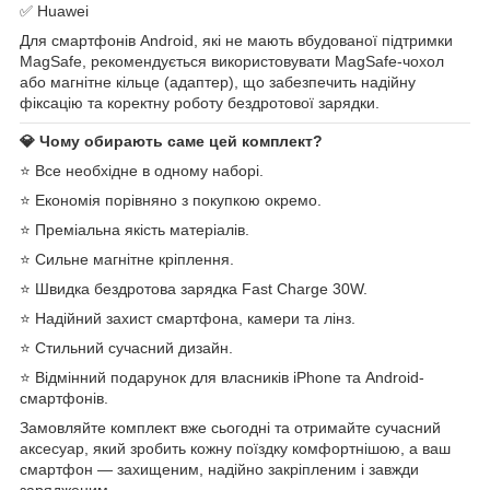
✅ Huawei
Для смартфонів Android, які не мають вбудованої підтримки
MagSafe, рекомендується використовувати MagSafe-чохол
або магнітне кільце (адаптер), що забезпечить надійну
фіксацію та коректну роботу бездротової зарядки.
💎 Чому обирають саме цей комплект?
⭐ Все необхідне в одному наборі.
⭐ Економія порівняно з покупкою окремо.
⭐ Преміальна якість матеріалів.
⭐ Сильне магнітне кріплення.
⭐ Швидка бездротова зарядка Fast Charge 30W.
⭐ Надійний захист смартфона, камери та лінз.
⭐ Стильний сучасний дизайн.
⭐ Відмінний подарунок для власників iPhone та Android-
смартфонів.
Замовляйте комплект вже сьогодні та отримайте сучасний
аксесуар, який зробить кожну поїздку комфортнішою, а ваш
смартфон — захищеним, надійно закріпленим і завжди