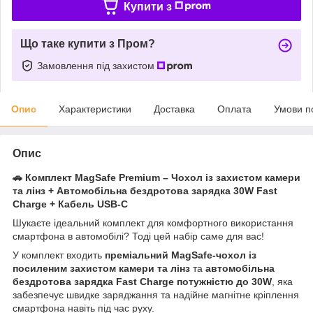
Купити з
Що таке купити з Пром?
Замовлення під захистом
Опис
Характеристики
Доставка
Оплата
Умови п
Опис
🚗 Комплект MagSafe Premium – Чохол із захистом камери
та лінз + Автомобільна бездротова зарядка 30W Fast
Charge + Кабель USB-C
Шукаєте ідеальний комплект для комфортного використання
смартфона в автомобілі? Тоді цей набір саме для вас!
У комплект входить
преміальний MagSafe-чохол із
посиленим захистом камери та лінз
та
автомобільна
бездротова зарядка Fast Charge потужністю до 30W
, яка
забезпечує швидке заряджання та надійне магнітне кріплення
смартфона навіть під час руху.