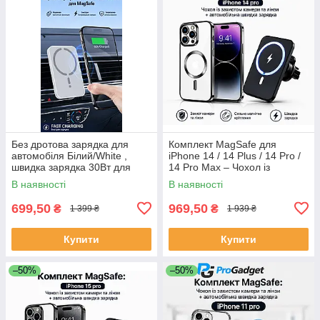
Без дротова зарядка для
Комплект MagSafe для
автомобіля Білий/White ,
iPhone 14 / 14 Plus / 14 Pro /
швидка зарядка 30Вт для
14 Pro Max – Чохол із
телефону MagSafe
захистом камери та лінз +
В наявності
В наявності
Автомобільна бездротова
зарядк
699,50
969,50
₴
₴
1 399 ₴
1 939 ₴
Купити
Купити
–50%
–50%