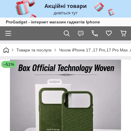
ProGadget - iнтернет магазин гаджетів Iphone
Товари та послуги
Чохли iPhone 17 ,17 Pro,17 Pro Max ,
–51%