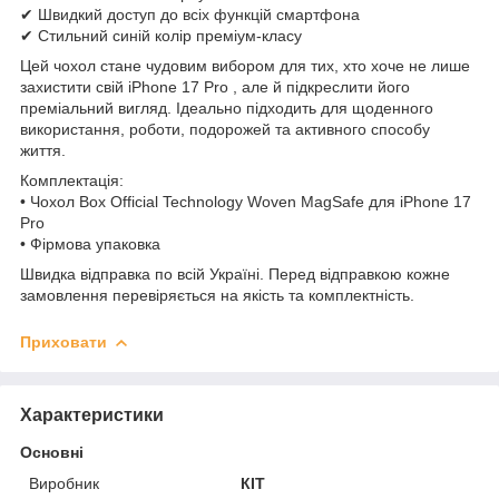
✔ Швидкий доступ до всіх функцій смартфона
✔ Стильний синій колір преміум-класу
Цей чохол стане чудовим вибором для тих, хто хоче не лише
захистити свій iPhone 17 Pro , але й підкреслити його
преміальний вигляд. Ідеально підходить для щоденного
використання, роботи, подорожей та активного способу
життя.
Комплектація:
• Чохол Box Official Technology Woven MagSafe для iPhone 17
Pro
• Фірмова упаковка
Швидка відправка по всій Україні. Перед відправкою кожне
замовлення перевіряється на якість та комплектність.
Приховати
Характеристики
Основні
Виробник
КІТ