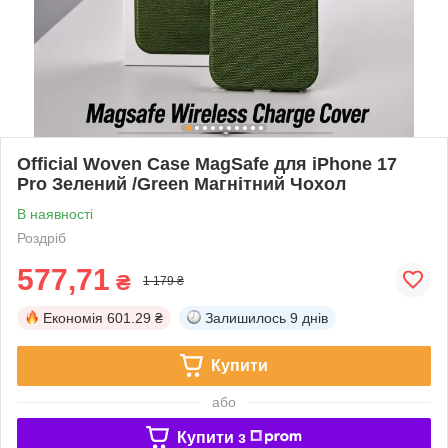
Official Woven Case MagSafe для iPhone 17
Pro Зелений /Green Магнітний Чохол
В наявності
Роздріб
577,71
₴
1 179 ₴
Економія
601.29 ₴
Залишилось
9 днів
Купити
або
Купити з