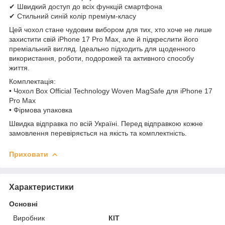
✔ Швидкий доступ до всіх функцій смартфона
✔ Стильний синій колір преміум-класу
Цей чохол стане чудовим вибором для тих, хто хоче не лише
захистити свій iPhone 17 Pro Max, але й підкреслити його
преміальний вигляд. Ідеально підходить для щоденного
використання, роботи, подорожей та активного способу
життя.
Комплектація:
• Чохол Box Official Technology Woven MagSafe для iPhone 17
Pro Max
• Фірмова упаковка
Швидка відправка по всій Україні. Перед відправкою кожне
замовлення перевіряється на якість та комплектність.
Приховати
Характеристики
Основні
Виробник
КІТ