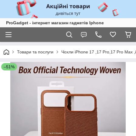
ProGadget - iнтернет магазин гаджетів Iphone
Товари та послуги
Чохли iPhone 17 ,17 Pro,17 Pro Max ,
–51%