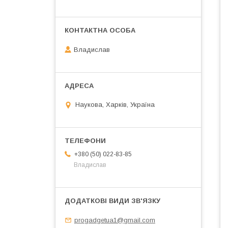
Владислав
Наукова, Харків, Україна
+380 (50) 022-83-85
Владислав
progadgetua1@gmail.com