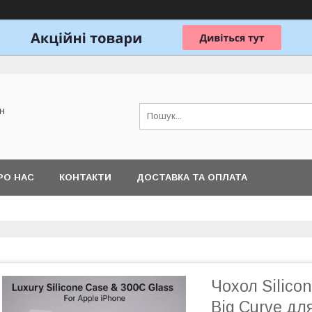
н
РО НАС
КОНТАКТИ
ДОСТАВКА ТА ОПЛАТА
Чохол Silico
Big Curve для