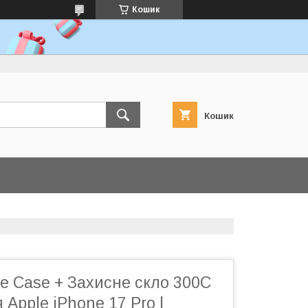
Кошик
Кошик
ne Case + Захисне скло 300C
 Apple iPhone 17 Pro |