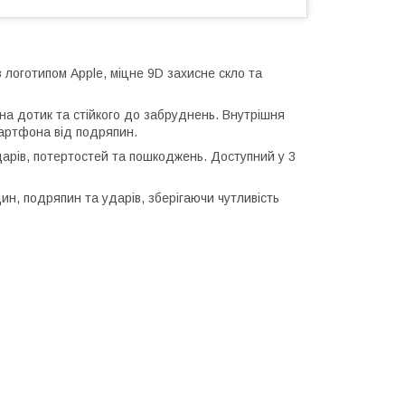
 логотипом Apple, міцне 9D захисне скло та
о на дотик та стійкого до забруднень. Внутрішня
артфона від подряпин.
ударів, потертостей та пошкоджень. Доступний у 3
ин, подряпин та ударів, зберігаючи чутливість