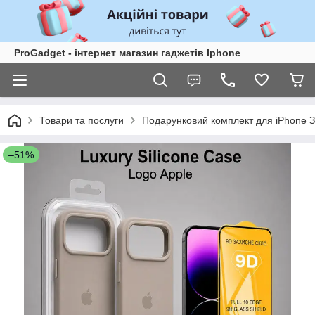
ProGadget - iнтернет магазин гаджетів Iphone
Товари та послуги
Подарунковий комплект для iPhone З
–51%