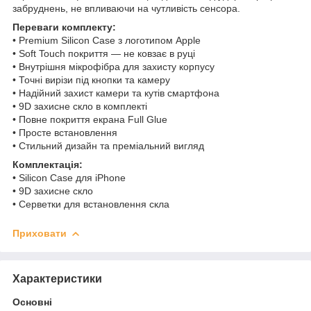
забруднень, не впливаючи на чутливість сенсора.
Переваги комплекту:
• Premium Silicon Case з логотипом Apple
• Soft Touch покриття — не ковзає в руці
• Внутрішня мікрофібра для захисту корпусу
• Точні вирізи під кнопки та камеру
• Надійний захист камери та кутів смартфона
• 9D захисне скло в комплекті
• Повне покриття екрана Full Glue
• Просте встановлення
• Стильний дизайн та преміальний вигляд
Комплектація:
• Silicon Case для iPhone
• 9D захисне скло
• Серветки для встановлення скла
Приховати
Характеристики
Основні