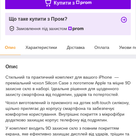
Купити з
Що таке купити з Пром?
Замовлення під захистом
Опис
Характеристики
Доставка
Оплата
Умови п
Опис
Стильний та практичний комплект для вашого iPhone —
преміальний чохол Silicon Case з логотипом Apple та міцне 9D
захисне скло в наборі. Ідеальне рішення для щоденного
захисту смартфона від подряпин, ударів та потертостей.
Чохол виготовлений із приємного на дотик soft-touch силікону,
щільно прилягає до корпусу смартфона та забезпечує
комфортне користування. Внутрішнє покриття з мікрофібри
додатково захищає корпус телефону від подряпин.
У комплект входить 9D захисне скло з повним покриттям
екрана, яке ефективно захищає дисплей від ударів, тріщин та