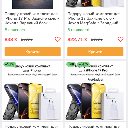
Подарунковий комплект для
Подарунковий комплект для
iPhone 17 Pro Захисне скло •
iPhone 17 Захисне скло •
Чохол • Зарядний блок
Чохол MagSafe • Зарядний
блок
В наявності
В наявності
833
822,71
₴
₴
1 700 ₴
1 679 ₴
Купити
Купити
–51%
Топ
–51%
Подарунковий комплект для
Подарунковий комплект для