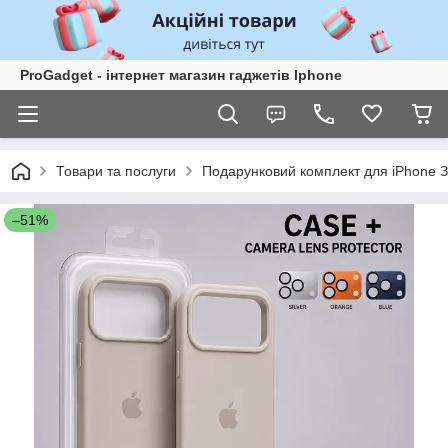
ProGadget - iнтернет магазин гаджетів Iphone
Товари та послуги
Подарунковий комплект для iPhone З
–51%