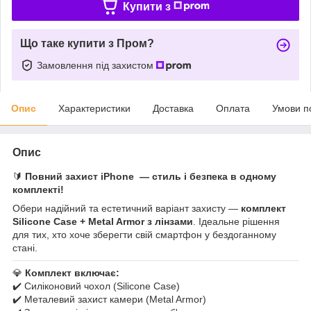
Купити з
Що таке купити з Пром?
Замовлення під захистом
Опис
Характеристики
Доставка
Оплата
Умови п
Опис
🔰
Повний захист iPhone — стиль і безпека в одному
комплекті!
Обери надійний та естетичний варіант захисту —
комплект
Silicone Case + Metal Armor з лінзами
. Ідеальне рішення
для тих, хто хоче зберегти свій смартфон у бездоганному
стані.
💎
Комплект включає:
✔️ Силіконовий чохол (Silicone Case)
✔️ Металевий захист камери (Metal Armor)