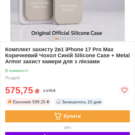
Комплект захисту 2в1 iPhone 17 Pro Max
Коричневий Чохол Синій Silicone Case + Metal
Armor захист камери для з лінзами
В наявності
Роздріб
575,75
₴
1 175 ₴
Економія
599.25 ₴
Залишилось
10 днів
Купити
або