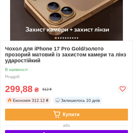
Чохол для iPhone 17 Pro Gold/золото
прозорий матовий із захистом камери та лінз
ударостійкий
В наявності
Роздріб
299,88
₴
612 ₴
Економія
312.12 ₴
Залишилось
10 днів
Купити
або