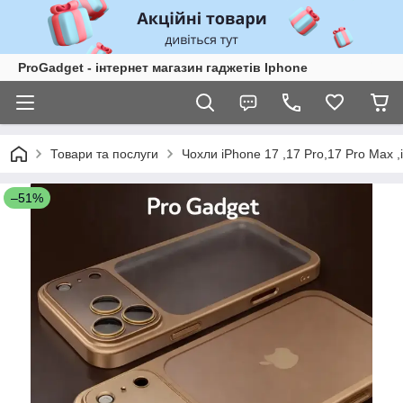
ProGadget - iнтернет магазин гаджетів Iphone
Товари та послуги
Чохли iPhone 17 ,17 Pro,17 Pro Max ,
–51%