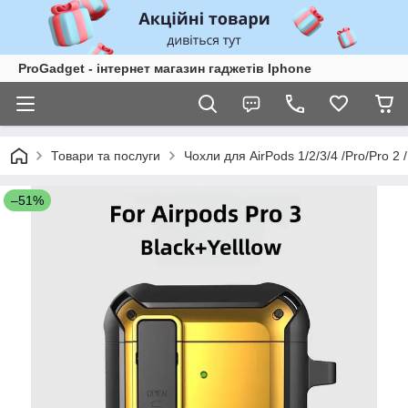
ProGadget - iнтернет магазин гаджетів Iphone
Товари та послуги
Чохли для AirPods 1/2/3/4 /Pro/Pro 2 /
–51%