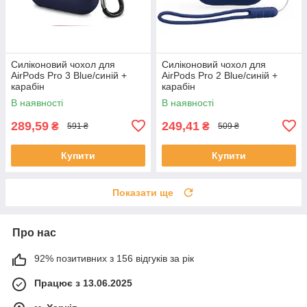
Силіконовий чохол для
Силіконовий чохол для
AirPods Pro 3 Blue/синій +
AirPods Pro 2 Blue/синій +
карабін
карабін
В наявності
В наявності
289,59
249,41
₴
₴
591 ₴
509 ₴
Купити
Купити
Показати ще
Про нас
92% позитивних з 156 відгуків за рік
Працює з 13.06.2025