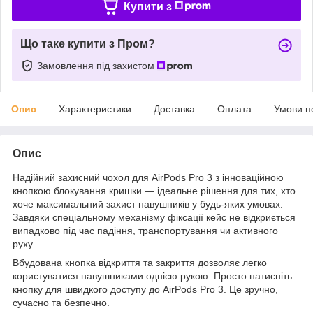
Купити з
Що таке купити з Пром?
Замовлення під захистом
Опис
Характеристики
Доставка
Оплата
Умови п
Опис
Надійний захисний чохол для AirPods Pro 3 з інноваційною
кнопкою блокування кришки — ідеальне рішення для тих, хто
хоче максимальний захист навушників у будь-яких умовах.
Завдяки спеціальному механізму фіксації кейс не відкриється
випадково під час падіння, транспортування чи активного
руху.
Вбудована кнопка відкриття та закриття дозволяє легко
користуватися навушниками однією рукою. Просто натисніть
кнопку для швидкого доступу до AirPods Pro 3. Це зручно,
сучасно та безпечно.