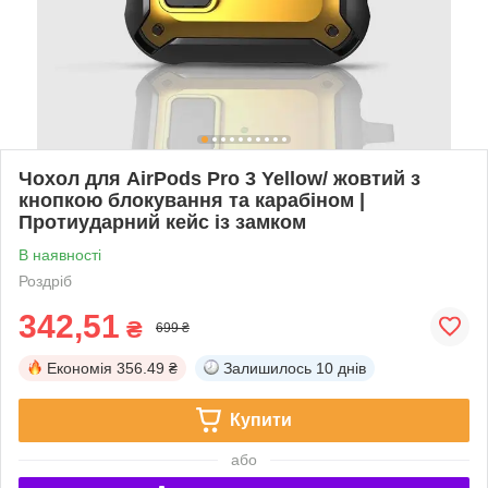
Чохол для AirPods Pro 3 Yellow/ жовтий з
кнопкою блокування та карабіном |
Протиударний кейс із замком
В наявності
Роздріб
342,51
₴
699 ₴
Економія
356.49 ₴
Залишилось
10 днів
Купити
або