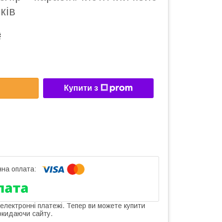
ків
₴
Купити з
 електронні платежі. Тепер ви можете купити
окидаючи сайту.