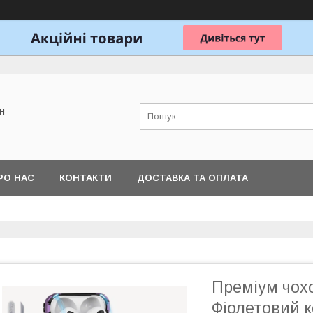
н
РО НАС
КОНТАКТИ
ДОСТАВКА ТА ОПЛАТА
Преміум чохо
Фіолетовий к