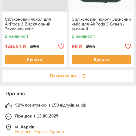
Силіконовий чохол для
Силіконовий чохол- Захисний
AirPods 3 Black/чорний
кейс для AirPods 3 Green /
Захисний кейс
зелений
В наявності
В наявності
146,51
98
₴
₴
299 ₴
200 ₴
Купити
Купити
Показати ще
Про нас
92% позитивних з 159 відгуків за рік
Працює з 13.06.2025
м. Харків
Наукова, Харків, Україна