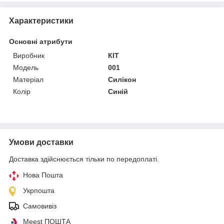
Характеристики
Основні атрибути
Виробник
КІТ
Модель
001
Матеріал
Силікон
Колір
Синій
Умови доставки
Доставка здійснюється тільки по передоплаті.
Нова Пошта
Укрпошта
Самовивіз
Meest ПОШТА