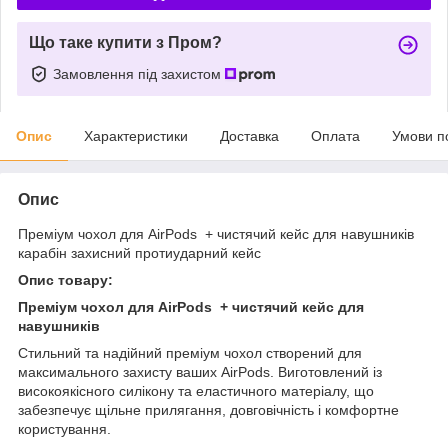
Що таке купити з Пром?
Замовлення під захистом
Опис
Характеристики
Доставка
Оплата
Умови п
Опис
Преміум чохол для AirPods + чистячий кейс для навушників
карабін захисний протиударний кейс
Опис товару:
Преміум чохол для AirPods + чистячий кейс для
навушників
Стильний та надійний преміум чохол створений для
максимального захисту ваших AirPods. Виготовлений із
високоякісного силікону та еластичного матеріалу, що
забезпечує щільне прилягання, довговічність і комфортне
користування.