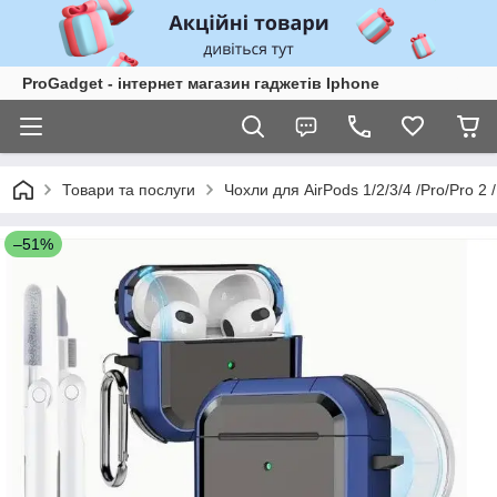
ProGadget - iнтернет магазин гаджетів Iphone
Товари та послуги
Чохли для AirPods 1/2/3/4 /Pro/Pro 2 /
–51%