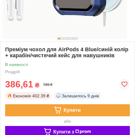
Преміум чохол для AirPods 4 Blue/синій колір
+ карабін/чистячий кейс для навушників
В наявності
Роздріб
386,61
₴
789 ₴
Економія
402.39 ₴
Залишилось
9 днів
Купити
або
Купити з