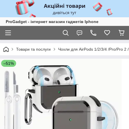
ProGadget - iнтернет магазин гаджетів Iphone
Товари та послуги
Чохли для AirPods 1/2/3/4 /Pro/Pro 2 /
–51%