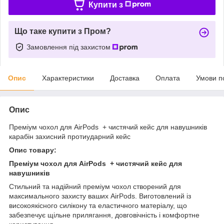
Купити з
Що таке купити з Пром?
Замовлення під захистом
Опис
Характеристики
Доставка
Оплата
Умови п
Опис
Преміум чохол для AirPods + чистячий кейс для навушників
карабін захисний протиударний кейс
Опис товару:
Преміум чохол для AirPods + чистячий кейс для
навушників
Стильний та надійний преміум чохол створений для
максимального захисту ваших AirPods. Виготовлений із
високоякісного силікону та еластичного матеріалу, що
забезпечує щільне прилягання, довговічність і комфортне