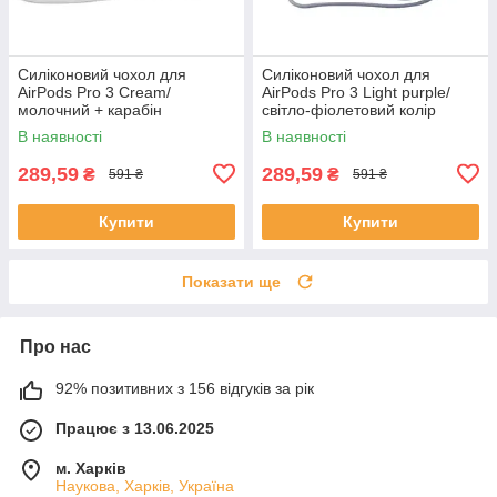
Силіконовий чохол для
Силіконовий чохол для
AirPods Pro 3 Cream/
AirPods Pro 3 Light purple/
молочний + карабін
світло-фіолетовий колір
В наявності
В наявності
289,59
289,59
₴
₴
591 ₴
591 ₴
Купити
Купити
Показати ще
Про нас
92% позитивних з 156 відгуків за рік
Працює з 13.06.2025
м. Харків
Наукова, Харків, Україна