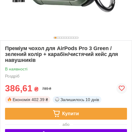
Преміум чохол для AirPods Pro 3 Green /
зелений колір + карабін/чистячий кейс для
навушників
В наявності
Роздріб
386,61
₴
789 ₴
Економія
402.39 ₴
Залишилось
10 днів
Купити
або