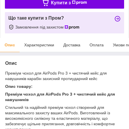
Купити з
Що таке купити з Пром?
Замовлення під захистом
Опис
Характеристики
Доставка
Оплата
Умови п
Опис
Преміум чохол для AirPods Pro 3 + чистячий кейс для
навушників карабін захисний протиударний кейс
Опис товару:
Преміум чохол для AirPods Pro 3 + чистячий кейс для
навушників
Стильний та надійний преміум чохол створений для
максимального захисту ваших AirPods. Виготовлений із
високоякісного силікону та еластичного матеріалу, що
забезпечує щільне прилягання, довговічність і комфортне