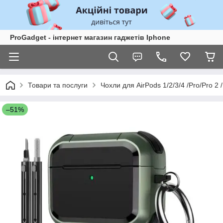
ProGadget - iнтернет магазин гаджетів Iphone
Товари та послуги
Чохли для AirPods 1/2/3/4 /Pro/Pro 2 /
–51%