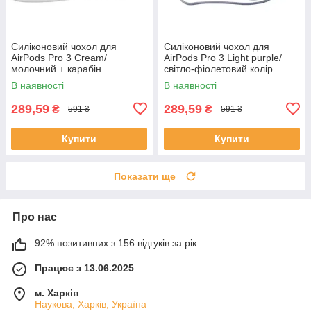
Силіконовий чохол для
Силіконовий чохол для
AirPods Pro 3 Cream/
AirPods Pro 3 Light purple/
молочний + карабін
світло-фіолетовий колір
В наявності
В наявності
289,59
289,59
₴
₴
591 ₴
591 ₴
Купити
Купити
Показати ще
Про нас
92% позитивних з 156 відгуків за рік
Працює з 13.06.2025
м. Харків
Наукова, Харків, Україна