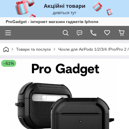
ProGadget - iнтернет магазин гаджетів Iphone
Товари та послуги
Чохли для AirPods 1/2/3/4 /Pro/Pro 2 /
–51%