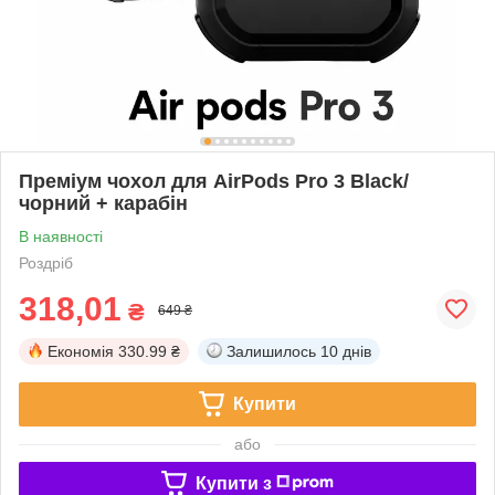
Преміум чохол для AirPods Pro 3 Black/
чорний + карабін
В наявності
Роздріб
318,01
₴
649 ₴
Економія
330.99 ₴
Залишилось
10 днів
Купити
або
Купити з