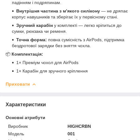
падінням і подряпинам.
Внутрішня частина з м’якого силікону
— не дряпає
корпус навушників та зберігає їх у первісному стані.
Зручний карабін
у комплекті — легко кріпиться до
сумки, рюкзака чи ременя.
Точна форма:
повна сумісність з AirPods, підтримка
бездротової зарядки без зняття чохла.
📦
Комплектація:
1× Преміум чохол для AirPods
1× Карабін для зручного кріплення
Приховати
Характеристики
Основні атрибути
Виробник
HIGHCRBN
Модель
001