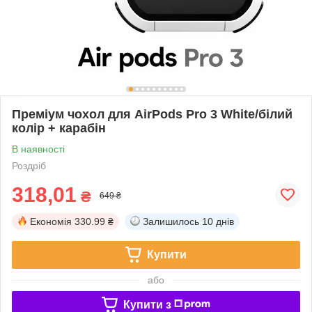
Преміум чохол для AirPods Pro 3 White/білий
колір + карабін
В наявності
Роздріб
318,01
₴
649 ₴
Економія
330.99 ₴
Залишилось
10 днів
Купити
або
Купити з