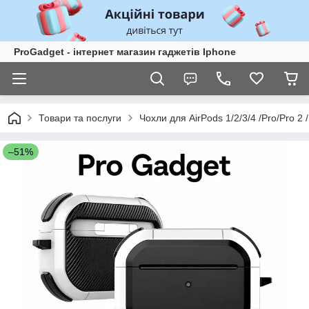
ProGadget - iнтернет магазин гаджетів Iphone
Товари та послуги
Чохли для AirPods 1/2/3/4 /Pro/Pro 2 /
–51%