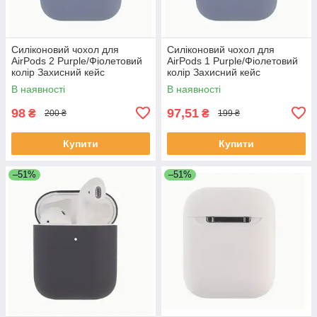
Силіконовий чохол для
Силіконовий чохол для
AirPods 2 Purple/Фіолетовий
AirPods 1 Purple/Фіолетовий
колір Захисний кейс
колір Захисний кейс
В наявності
В наявності
98
97,51
₴
₴
200 ₴
199 ₴
Купити
Купити
–51%
–51%