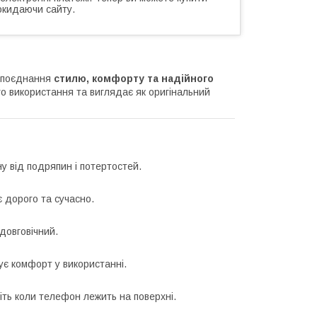
окидаючи сайту.
поєднання
стилю, комфорту та надійного
 використання та виглядає як оригінальний
у від подряпин і потертостей.
 дорого та сучасно.
 довговічний.
ує комфорт у використанні.
іть коли телефон лежить на поверхні.