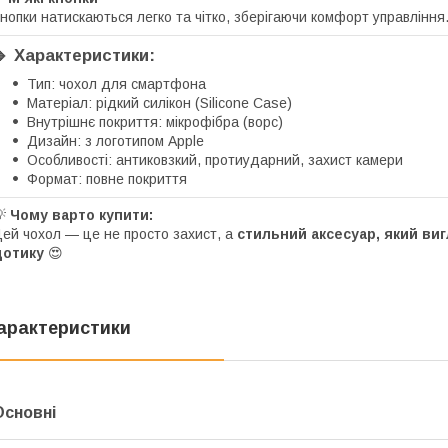
нопки натискаються легко та чітко, зберігаючи комфорт управління
🔹 Характеристики:
Тип: чохол для смартфона
Матеріал: рідкий силікон (Silicone Case)
Внутрішнє покриття: мікрофібра (ворс)
Дизайн: з логотипом Apple
Особливості: антиковзкий, протиударний, захист камери
Формат: повне покриття
💡
Чому варто купити:
ей чохол — це не просто захист, а
стильний аксесуар, який виг
дотику
😍
арактеристики
Основні