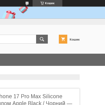
Кошик
Кошик
hone 17 Pro Max Silicone
ипом Apple Black / Чорний —