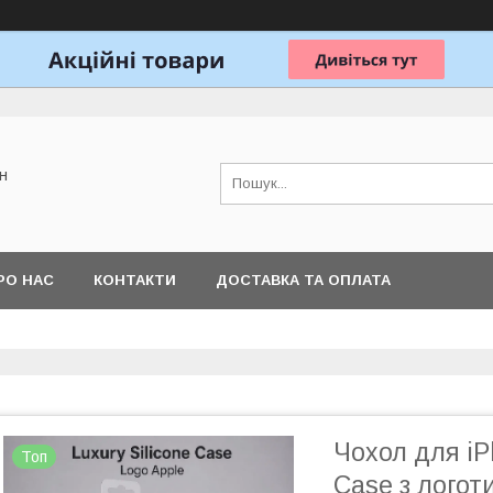
н
РО НАС
КОНТАКТИ
ДОСТАВКА ТА ОПЛАТА
Чохол для iP
Топ
Case з логот