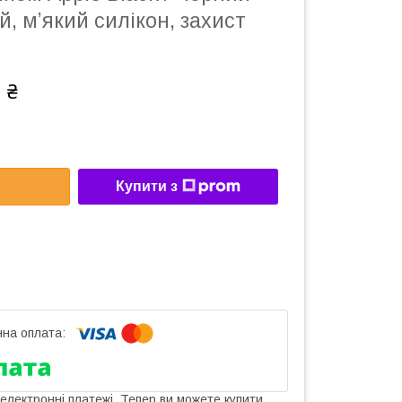
, м’який силікон, захист
 ₴
Купити з
 електронні платежі. Тепер ви можете купити