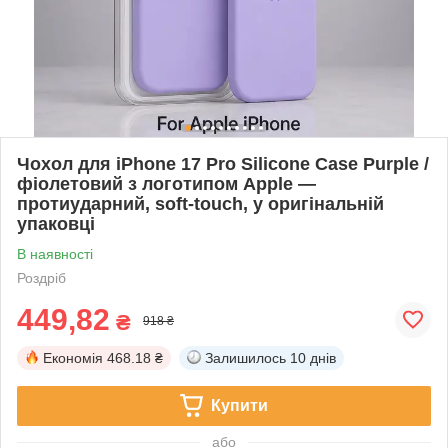
Чохол для iPhone 17 Pro Silicone Case Purple /
фіолетовий з логотипом Apple —
протиударний, soft-touch, у оригінальній
упаковці
В наявності
Роздріб
449,82
₴
918 ₴
Економія
468.18 ₴
Залишилось
10 днів
Купити
або