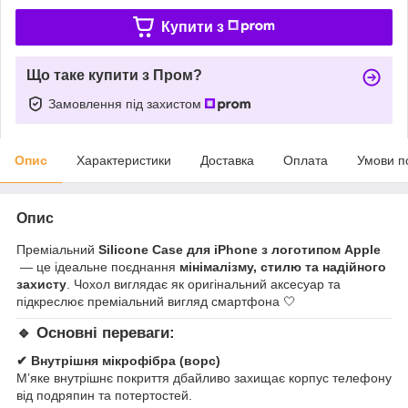
Купити з
Що таке купити з Пром?
Замовлення під захистом
Опис
Характеристики
Доставка
Оплата
Умови п
Опис
Преміальний
Silicone Case для iPhone з логотипом Apple
— це ідеальне поєднання
мінімалізму, стилю та надійного
захисту
. Чохол виглядає як оригінальний аксесуар та
підкреслює преміальний вигляд смартфона 🤍
🔹 Основні переваги:
✔ Внутрішня мікрофібра (ворс)
М’яке внутрішнє покриття дбайливо захищає корпус телефону
від подряпин та потертостей.