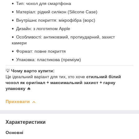
Тип: чохол для смартфона
Матеріал: рідкий силікон (Silicone Case)
Внутрішнє покриття: мікрофібра (ворс)
Дизайн: з логотипом Apple
Особливості: антиковзкий, протиударний, захист
камери
Формат: повне покриття
Упаковка: пластикова (преміум)
💡
Чому варто купити:
Це ідеальний варіант для тих, хто хоче
стильний білий
чохол як оригінал + максимальний захист + гарну
упаковку
🔥
Приховати
Характеристики
Основні