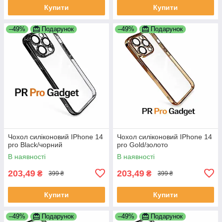
Купити
Купити
–49%
Подарунок
–49%
Подарунок
Чохол силіконовий IPhone 14
Чохол силіконовий IPhone 14
pro Black/чорний
pro Gold/золото
В наявності
В наявності
203,49
203,49
₴
₴
399 ₴
399 ₴
Купити
Купити
–49%
Подарунок
–49%
Подарунок