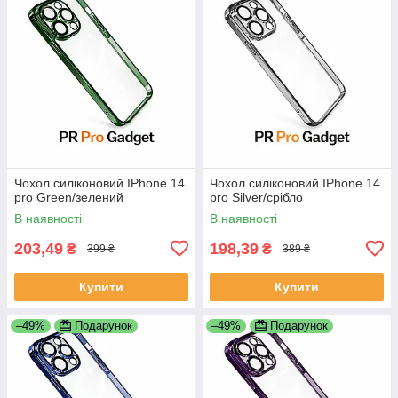
Чохол силіконовий IPhone 14
Чохол силіконовий IPhone 14
pro Green/зелений
pro Silver/срібло
В наявності
В наявності
203,49
198,39
₴
₴
399 ₴
389 ₴
Купити
Купити
–49%
Подарунок
–49%
Подарунок