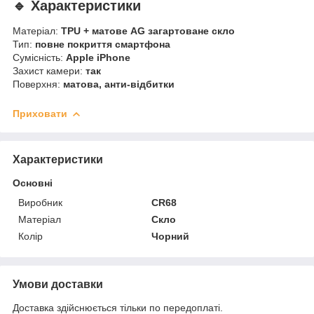
🔹 Характеристики
Матеріал:
TPU + матове AG загартоване скло
Тип:
повне покриття смартфона
Сумісність:
Apple iPhone
Захист камери:
так
Поверхня:
матова, анти-відбитки
Приховати
Характеристики
Основні
Виробник
CR68
Матеріал
Скло
Колір
Чорний
Умови доставки
Доставка здійснюється тільки по передоплаті.