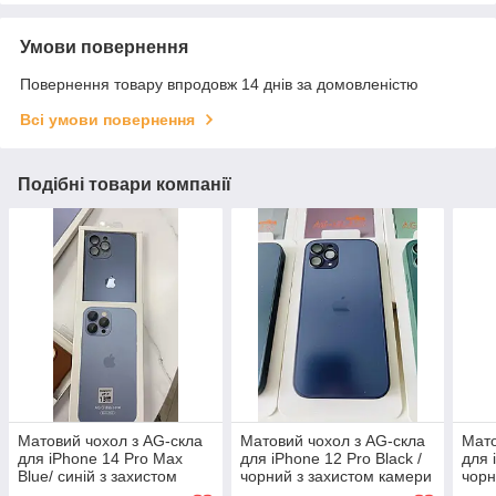
Умови повернення
Повернення товару впродовж 14 днів за домовленістю
Всі умови повернення
Подібні товари компанії
Матовий чохол з AG-скла
Матовий чохол з AG-скла
Мато
для iPhone 14 Pro Max
для iPhone 12 Pro Black /
для 
Blue/ синій з захистом
чорний з захистом камери
чорн
камери | Проти відбитків |
| Проти відбитків | TPU +
| Пр