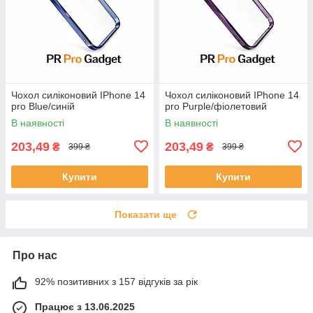
Чохол силіконовий IPhone 14
Чохол силіконовий IPhone 14
pro Blue/синій
pro Purple/фіолетовий
В наявності
В наявності
203,49
203,49
₴
₴
399 ₴
399 ₴
Купити
Купити
Показати ще
Про нас
92% позитивних з 157 відгуків за рік
Працює з 13.06.2025