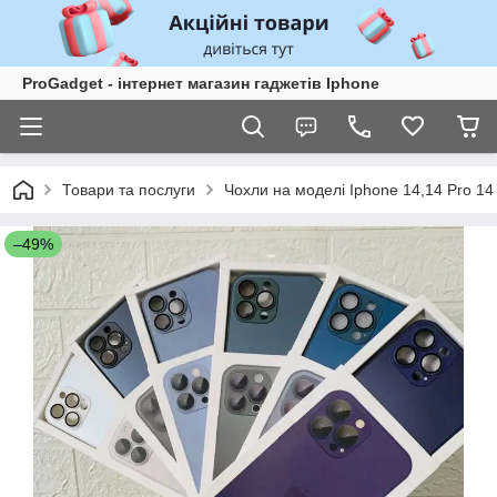
ProGadget - iнтернет магазин гаджетів Iphone
Товари та послуги
Чохли на моделі Iphone 14,14 Pro 14
–49%