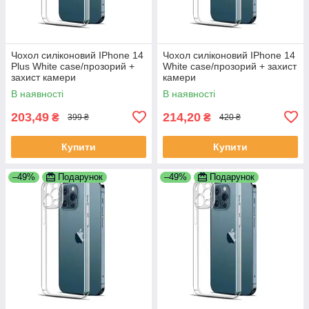
Чохол силіконовий IPhone 14
Чохол силіконовий IPhone 14
Plus White case/прозорий +
White case/прозорий + захист
захист камери
камери
В наявності
В наявності
203,49
214,20
₴
₴
399 ₴
420 ₴
Купити
Купити
–49%
Подарунок
–49%
Подарунок