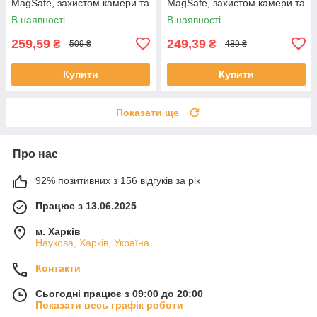
MagSafe, захистом камери та
MagSafe, захистом камери та
лінз
лінз
В наявності
В наявності
259,59
249,39
₴
₴
509 ₴
489 ₴
Купити
Купити
Показати ще
Про нас
92% позитивних з 156 відгуків за рік
Працює з 13.06.2025
м. Харків
Наукова, Харків, Україна
Контакти
Сьогодні працює з 09:00 до 20:00
Показати весь графік роботи