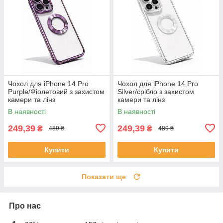
Чохол для iPhone 14 Pro
Чохол для iPhone 14 Pro
Purple/Фіолетовий з захистом
Silver/срібло з захистом
камери та лінз
камери та лінз
В наявності
В наявності
249,39
249,39
₴
₴
489 ₴
489 ₴
Купити
Купити
Показати ще
Про нас