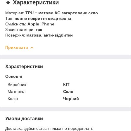
🔹 Характеристики
Матеріал:
TPU + матове AG загартоване скло
Тип:
повне покриття смартфона
Сумісність:
Apple iPhone
Захист камери:
так
Поверхня:
матова, анти-відбитки
Приховати
Характеристики
Основні
Виробник
КІТ
Матеріал
Скло
Колір
Чорний
Умови доставки
Доставка здійснюється тільки по передоплаті.