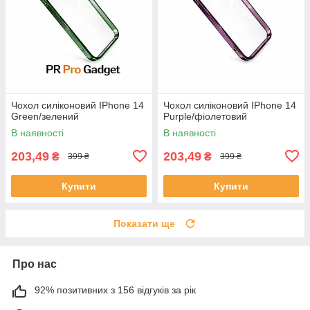
Чохол силіконовий IPhone 14
Чохол силіконовий IPhone 14
Green/зелений
Purple/фіолетовий
В наявності
В наявності
203,49
203,49
₴
₴
399 ₴
399 ₴
Купити
Купити
Показати ще
Про нас
92% позитивних з 156 відгуків за рік