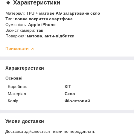
🔹 Характеристики
Матеріал:
TPU + матове AG загартоване скло
Тип:
повне покриття смартфона
Сумісність:
Apple iPhone
Захист камери:
так
Поверхня:
матова, анти-відбитки
Приховати
Характеристики
Основні
Виробник
КІТ
Матеріал
Скло
Колір
Фіолетовий
Умови доставки
Доставка здійснюється тільки по передоплаті.