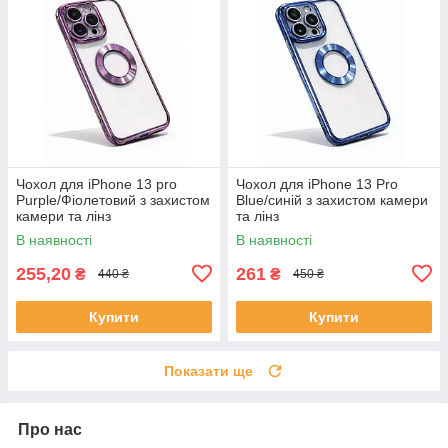
Чохол для iPhone 13 pro
Чохол для iPhone 13 Pro
Purple/Фіолетовий з захистом
Blue/синій з захистом камери
камери та лінз
та лінз
В наявності
В наявності
255,20
261
₴
₴
440 ₴
450 ₴
Купити
Купити
Показати ще
Про нас