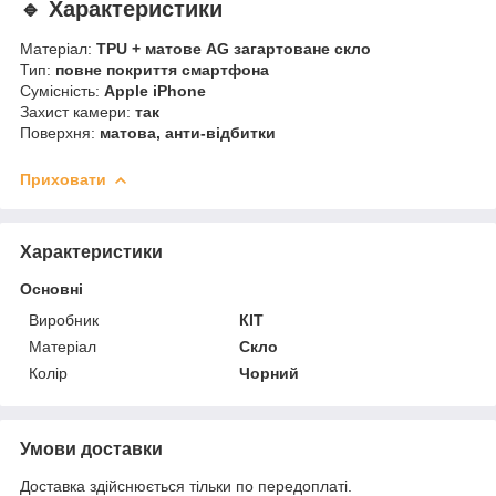
🔹 Характеристики
Матеріал:
TPU + матове AG загартоване скло
Тип:
повне покриття смартфона
Сумісність:
Apple iPhone
Захист камери:
так
Поверхня:
матова, анти-відбитки
Приховати
Характеристики
Основні
Виробник
КІТ
Матеріал
Скло
Колір
Чорний
Умови доставки
Доставка здійснюється тільки по передоплаті.