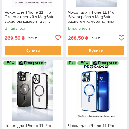
Чохол для iPhone 11 Pro
Чохол для iPhone 11 Pro
Green /зелений з MagSafe,
Silver/срібло з MagSafe,
захистом камери та лінз
захистом камери та лінз
В наявності
В наявності
269,50
268,50
₴
₴
539 ₴
537 ₴
Купити
Купити
–50%
Подарунок
Топ
–50%
Подарунок
Чохол для iPhone 11 Pro
Чохол для iPhone 11 Pro