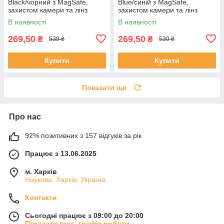
Black/чорний з MagSafe,
Blue/синій з MagSafe,
захистом камери та лінз
захистом камери та лінз
В наявності
В наявності
269,50
269,50
₴
₴
539 ₴
539 ₴
Купити
Купити
Показати ще
Про нас
92% позитивних з 157 відгуків за рік
Працює з 13.06.2025
м. Харків
Наукова, Харків, Україна
Контакти
Сьогодні працює з 09:00 до 20:00
Показати весь графік роботи