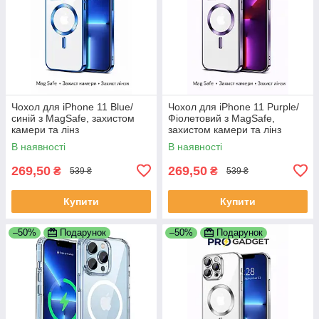
Чохол для iPhone 11 Blue/
Чохол для iPhone 11 Purple/
синій з MagSafe, захистом
Фіолетовий з MagSafe,
камери та лінз
захистом камери та лінз
В наявності
В наявності
269,50
269,50
₴
₴
539 ₴
539 ₴
Купити
Купити
–50%
Подарунок
–50%
Подарунок