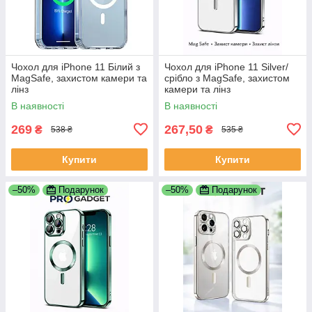
Чохол для iPhone 11 Білий з
Чохол для iPhone 11 Silver/
MagSafe, захистом камери та
срібло з MagSafe, захистом
лінз
камери та лінз
В наявності
В наявності
269
267,50
₴
₴
538 ₴
535 ₴
Купити
Купити
–50%
Подарунок
–50%
Подарунок