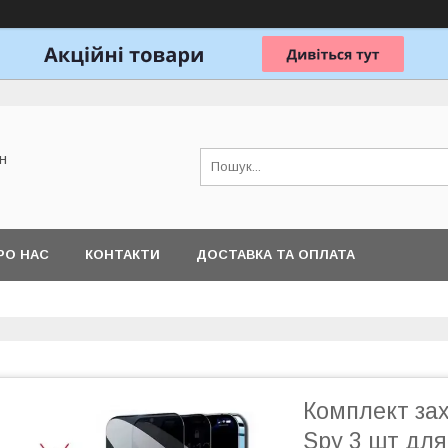
н
РО НАС
КОНТАКТИ
ДОСТАВКА ТА ОПЛАТА
Комплект зах
Spy 3 шт для