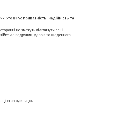
их, хто цінує
приватність, надійність та
сторонні не зможуть підглянути ваші
 стійке до подряпин, ударів та щоденного
 ціна за одиницю.