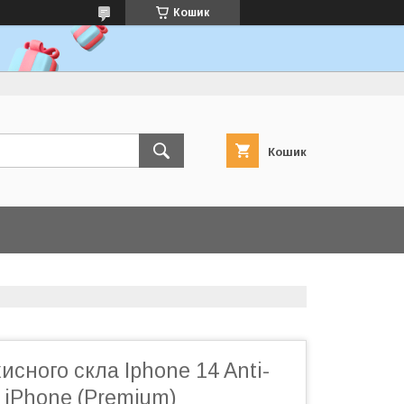
Кошик
Кошик
исного скла Iphone 14 Anti-
 iPhone (Premium)