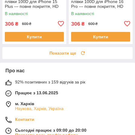
плівки 100D для iPhone 15
плівки 100D для iPhone 16
Plus — повне покриття, HD
Pro — повне покриття, HD
Clear, антиударна
Clear, антиударна
В наявності
В наявності
306
306
₴
₴
600 ₴
600 ₴
Купити
Купити
Показати ще
Про нас
92% позитивних з 159 відгуків за рік
Працює з 13.06.2025
м. Харків
Наукова, Харків, Україна
Контакти
Сьогодні працює з 09:00 до 20:00
Показати весь графік роботи