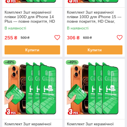
Комплект 3шт керамічної
Комплект 3шт керамічної
плівки 100D для iPhone 14
плівки 100D для iPhone 15 —
Plus — повне покриття, HD
повне покриття, HD Clear,
Clear, антиударна
антиударна
В наявності
В наявності
255
306
₴
₴
500 ₴
600 ₴
Купити
Купити
–49%
–49%
Комплект 3шт керамічної
Комплект 3шт керамічної