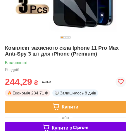
Комплєкт захисного скла Iphone 11 Pro Max
Anti-Spy 3 шт для iPhone (Premium)
В наявності
Роздріб
244,29
₴
479 ₴
Економія
234.71 ₴
Залишилось
8 днів
Купити
або
Купити з