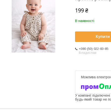
199 ₴
В наявності
Купити
+380 (50) 022-83-85
Владислав
У компанії підключені
будь-який товар не п