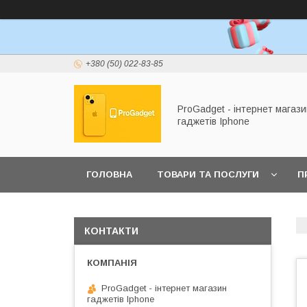
+380 (50) 022-83-85
ProGadget - iнтернет магази
гаджетів Iphone
ГОЛОВНА
ТОВАРИ ТА ПОСЛУГИ
П
КОНТАКТИ
ProGadget - iнтернет магазин
гаджетів Iphone