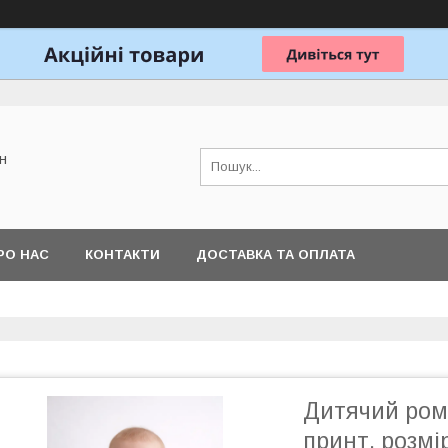
н
РО НАС
КОНТАКТИ
ДОСТАВКА ТА ОПЛАТА
Дитячий ром
принт, розмі