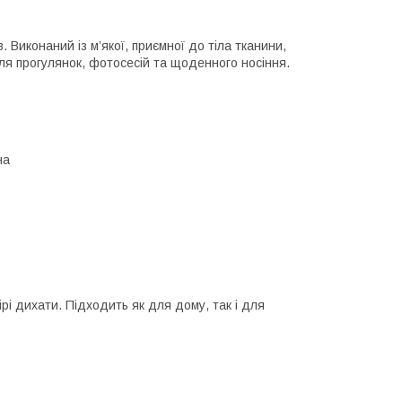
. Виконаний із м’якої, приємної до тіла тканини,
ля прогулянок, фотосесій та щоденного носіння.
на
рі дихати. Підходить як для дому, так і для