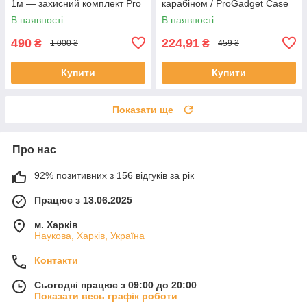
1м — захисний комплект Pro
карабіном / ProGadget Case
Gadget
Set
В наявності
В наявності
490
224,91
₴
₴
1 000 ₴
459 ₴
Купити
Купити
Показати ще
Про нас
92% позитивних з 156 відгуків за рік
Працює з 13.06.2025
м. Харків
Наукова, Харків, Україна
Контакти
Сьогодні працює з 09:00 до 20:00
Показати весь графік роботи