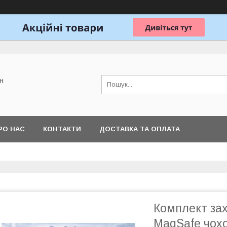
н
РО НАС
КОНТАКТИ
ДОСТАВКА ТА ОПЛАТА
Комплект зах
MagSafe чохо