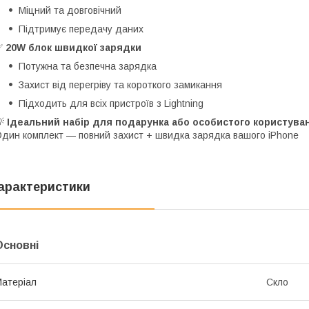
Міцний та довговічний
Підтримує передачу даних
✅
20W блок швидкої зарядки
Потужна та безпечна зарядка
Захист від перегріву та короткого замикання
Підходить для всіх пристроїв з Lightning
💡
Ідеальний набір для подарунка або особистого користува
дин комплект — повний захист + швидка зарядка вашого iPhone
арактеристики
Основні
атеріал
Скло