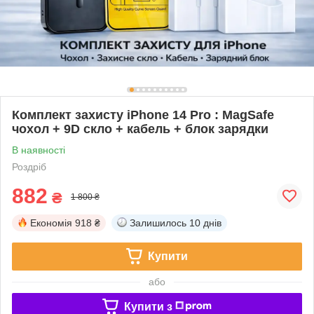
Комплект захисту iPhone 14 Pro : MagSafe
чохол + 9D скло + кабель + блок зарядки
В наявності
Роздріб
882
₴
1 800 ₴
Економія
918 ₴
Залишилось
10 днів
Купити
або
Купити з