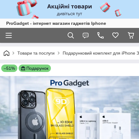
ProGadget - iнтернет магазин гаджетів Iphone
Товари та послуги
Подарунковий комплект для iPhone З
–51%
Подарунок