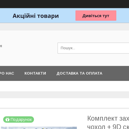
н
РО НАС
КОНТАКТИ
ДОСТАВКА ТА ОПЛАТА
Комплект зах
Подарунок
чохол + 9D с