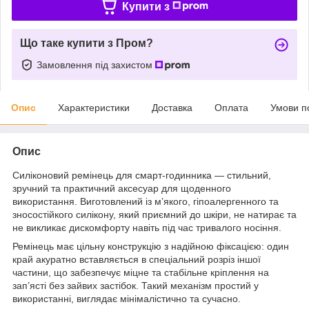
Купити з
Що таке купити з Пром?
Замовлення під захистом
Опис
Характеристики
Доставка
Оплата
Умови п
Опис
Силіконовий ремінець для смарт-годинника — стильний,
зручний та практичний аксесуар для щоденного
використання. Виготовлений із м’якого, гіпоалергенного та
зносостійкого силікону, який приємний до шкіри, не натирає та
не викликає дискомфорту навіть під час тривалого носіння.
Ремінець має цільну конструкцію з надійною фіксацією: один
край акуратно вставляється в спеціальний розріз іншої
частини, що забезпечує міцне та стабільне кріплення на
зап’ясті без зайвих застібок. Такий механізм простий у
використанні, виглядає мінімалістично та сучасно.