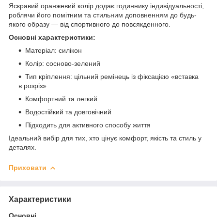
Яскравий оранжевий колір додає годиннику індивідуальності,
роблячи його помітним та стильним доповненням до будь-
якого образу — від спортивного до повсякденного.
Основні характеристики:
Матеріал: силікон
Колір: сосново-зелений
Тип кріплення: цільний ремінець із фіксацією «вставка
в розріз»
Комфортний та легкий
Водостійкий та довговічний
Підходить для активного способу життя
Ідеальний вибір для тих, хто цінує комфорт, якість та стиль у
деталях.
Приховати
Характеристики
Основні