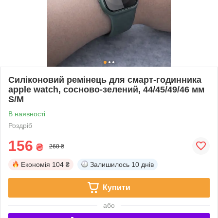
Силіконовий ремінець для смарт-годинника
apple watch, сосново-зелений, 44/45/49/46 мм
S/M
В наявності
Роздріб
156
₴
260 ₴
Економія
104 ₴
Залишилось
10 днів
Купити
або