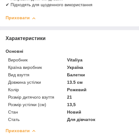
✔ Підходять для щоденного використання
Приховати
Характеристики
Основні
Виробник
Vitaliya
Країна виробник
Україна
Вид взуття
Балетки
Довжина устілки
13.5 см
Колір
Рожевий
Розмір дитячого взуття
21
Розмір устілки (см)
13,5
Стан
Новий
Стать
Для дівчаток
Приховати