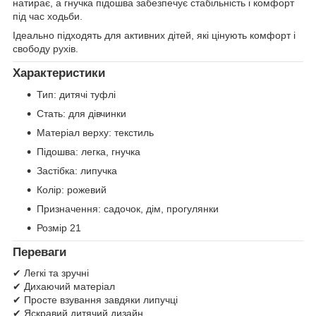
натирає, а гнучка підошва забезпечує стабільність і комфорт
під час ходьби.
Ідеально підходять для активних дітей, які цінують комфорт і
свободу рухів.
Характеристики
Тип: дитячі туфлі
Стать: для дівчинки
Матеріал верху: текстиль
Підошва: легка, гнучка
Застібка: липучка
Колір: рожевий
Призначення: садочок, дім, прогулянки
Розмір 21
Переваги
✔ Легкі та зручні
✔ Дихаючий матеріал
✔ Просте взування завдяки липучці
✔ Яскравий дитячий дизайн