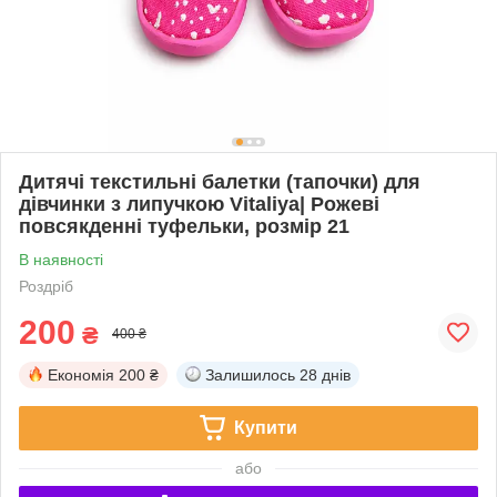
Дитячі текстильні балетки (тапочки) для
дівчинки з липучкою Vitaliya| Рожеві
повсякденні туфельки, розмір 21
В наявності
Роздріб
200
₴
400 ₴
Економія
200 ₴
Залишилось
28 днів
Купити
або