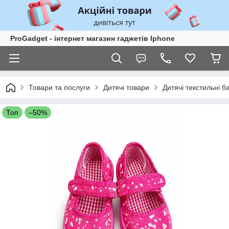
ProGadget - iнтернет магазин гаджетів Iphone
Товари та послуги
Дитячі товари
Дитячі текстильні б
Топ
–50%