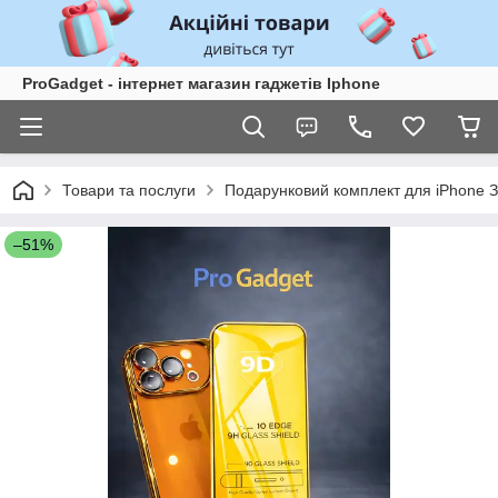
ProGadget - iнтернет магазин гаджетів Iphone
Товари та послуги
Подарунковий комплект для iPhone З
–51%