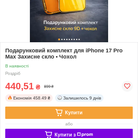
Подарунковий комплект для iPhone 17 Pro
Max Захисне скло • Чохол
В наявності
Роздріб
440,51
₴
899 ₴
Економія
458.49 ₴
Залишилось
9 днів
Купити
або
Купити з