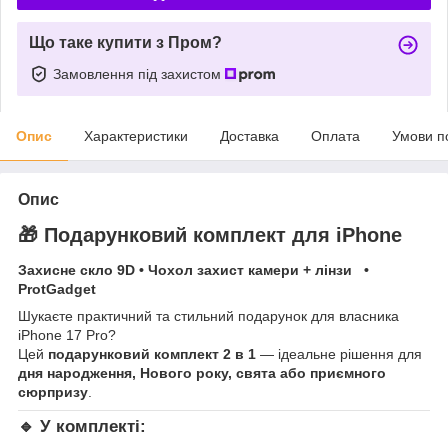
Що таке купити з Пром?
Замовлення під захистом
Опис
Характеристики
Доставка
Оплата
Умови п
Опис
🎁 Подарунковий комплект для iPhone
Захисне скло 9D • Чохол захист камери + лінзи •
ProtGadget
Шукаєте практичний та стильний подарунок для власника
iPhone 17 Pro?
Цей
подарунковий комплект 2 в 1
— ідеальне рішення для
дня народження, Нового року, свята або приємного
сюрпризу
.
🔹 У комплекті: