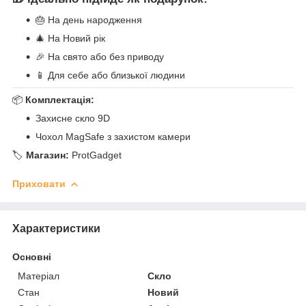
🎂 На день народження
🎄 На Новий рік
🎉 На свято або без приводу
📱 Для себе або близької людини
📦
Комплектація:
Захисне скло 9D
Чохол MagSafe з захистом камери
🏷
Магазин:
ProtGadget
Приховати
Характеристики
Основні
Матеріал
Скло
Стан
Новий