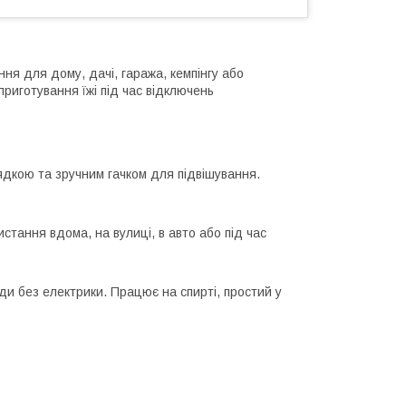
ня для дому, дачі, гаража, кемпінгу або
приготування їжі під час відключень
дкою та зручним гачком для підвішування.
истання вдома, на вулиці, в авто або під час
ди без електрики. Працює на спирті, простий у