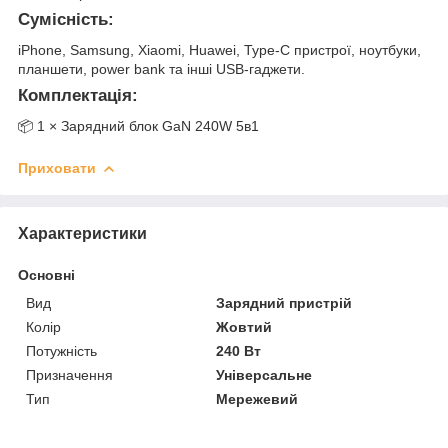
Сумісність:
iPhone, Samsung, Xiaomi, Huawei, Type-C пристрої, ноутбуки,
планшети, power bank та інші USB-гаджети.
Комплектація:
📦 1 × Зарядний блок GaN 240W 5в1
Приховати
Характеристики
Основні
Вид
Зарядний пристрій
Колір
Жовтий
Потужність
240 Вт
Призначення
Універсальне
Тип
Мережевий