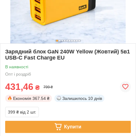
Зарядний блок GaN 240W Yellow (Жовтий) 5в1
USB-C Fast Charge EU
В наявності
Опт і роздріб
431,46
₴
799 ₴
Економія
367.54 ₴
Залишилось
10 днів
399 ₴
від 2 шт.
Купити