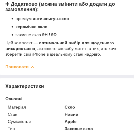
➕ Додатково (можна змінити або додати до
замовлення):
преміум
антишпигун-скло
керамічне скло
захисне скло
9H / 9D
Цей комплект —
оптимальний вибір для щоденного
використання
, активного способу життя та тих, хто хоче
зберегти свій iPhone в ідеальному стані надовго.
Приховати
Характеристики
Основні
Матеріал
Скло
Стан
Новий
Сумісність з
Apple
Тип
Захисне скло