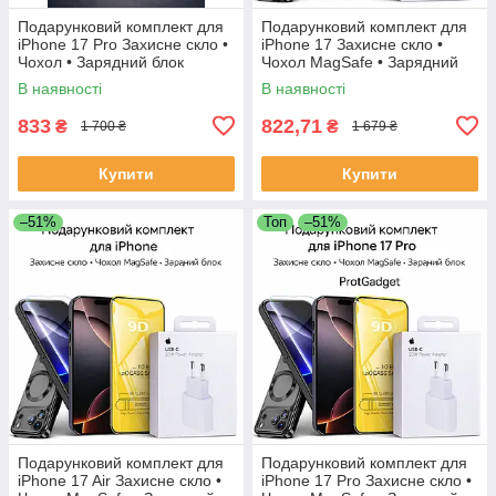
Подарунковий комплект для
Подарунковий комплект для
iPhone 17 Pro Захисне скло •
iPhone 17 Захисне скло •
Чохол • Зарядний блок
Чохол MagSafe • Зарядний
блок
В наявності
В наявності
833
822,71
₴
₴
1 700 ₴
1 679 ₴
Купити
Купити
–51%
Топ
–51%
Подарунковий комплект для
Подарунковий комплект для
iPhone 17 Air Захисне скло •
iPhone 17 Pro Захисне скло •