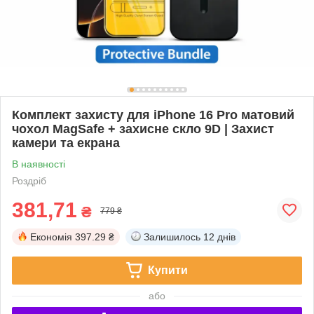
Комплект захисту для iPhone 16 Pro матовий
чохол MagSafe + захисне скло 9D | Захист
камери та екрана
В наявності
Роздріб
381,71
₴
779 ₴
Економія
397.29 ₴
Залишилось
12 днів
Купити
або