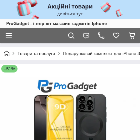
ProGadget - iнтернет магазин гаджетів Iphone
Товари та послуги
Подарунковий комплект для iPhone З
–51%