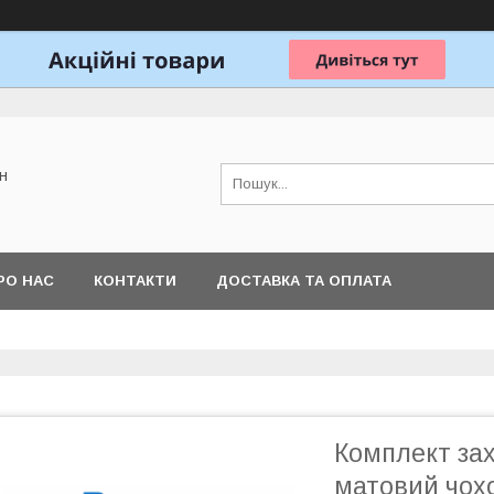
н
РО НАС
КОНТАКТИ
ДОСТАВКА ТА ОПЛАТА
Комплект зах
матовий чохо