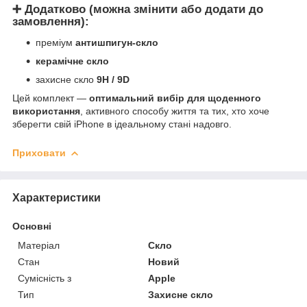
➕ Додатково (можна змінити або додати до
замовлення):
преміум
антишпигун-скло
керамічне скло
захисне скло
9H / 9D
Цей комплект —
оптимальний вибір для щоденного
використання
, активного способу життя та тих, хто хоче
зберегти свій iPhone в ідеальному стані надовго.
Приховати
Характеристики
Основні
Матеріал
Скло
Стан
Новий
Сумісність з
Apple
Тип
Захисне скло