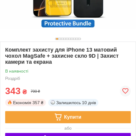
Комплект захисту для iPhone 13 матовий
чохол MagSafe + захисне скло 9D | Захист
камери та екрана
В наявності
Роздріб
343
₴
700 ₴
Економія
357 ₴
Залишилось
10 днів
Купити
або