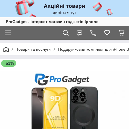
ProGadget - iнтернет магазин гаджетів Iphone
Товари та послуги
Подарунковий комплект для iPhone З
–51%