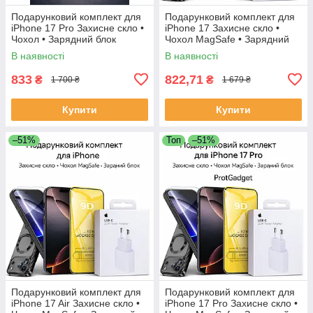
Подарунковий комплект для
Подарунковий комплект для
iPhone 17 Pro Захисне скло •
iPhone 17 Захисне скло •
Чохол • Зарядний блок
Чохол MagSafe • Зарядний
блок
В наявності
В наявності
833
822,71
₴
₴
1 700 ₴
1 679 ₴
Купити
Купити
–51%
Топ
–51%
Подарунковий комплект для
Подарунковий комплект для
iPhone 17 Air Захисне скло •
iPhone 17 Pro Захисне скло •