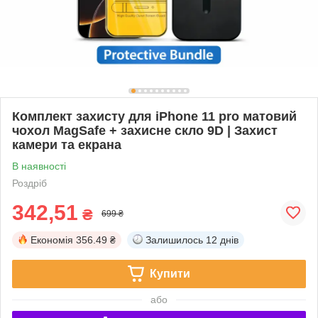
Комплект захисту для iPhone 11 pro матовий
чохол MagSafe + захисне скло 9D | Захист
камери та екрана
В наявності
Роздріб
342,51
₴
699 ₴
Економія
356.49 ₴
Залишилось
12 днів
Купити
або