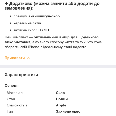
➕ Додатково (можна змінити або додати до
замовлення):
преміум
антишпигун-скло
керамічне скло
захисне скло
9H / 9D
Цей комплект —
оптимальний вибір для щоденного
використання
, активного способу життя та тих, хто хоче
зберегти свій iPhone в ідеальному стані надовго.
Приховати
Характеристики
Основні
Матеріал
Скло
Стан
Новий
Сумісність з
Apple
Тип
Захисне скло