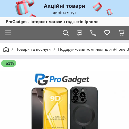
ProGadget - iнтернет магазин гаджетів Iphone
Товари та послуги
Подарунковий комплект для iPhone З
–51%