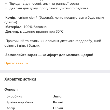
• Підходять для осені, зими та ранньої весни
• Ідеальні для дому, прогулянок і дитячого садочка
Колір:
світло-сірий (базовий, легко поєднується з будь-яким
одягом)
Матеріал:
100% бавовна
Догляд:
машинне прання при 30°C
Практичний та стильний елемент дитячого гардеробу, який
оцінять і діти, і батьки.
Замовляйте зараз — комфорт для малюка щодня!
Приховати
Характеристики
Основні
Виробник
Jung
Країна виробник
Китай
Колір
Сірий