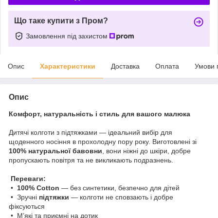
Що таке купити з Пром?
Замовлення під захистом
Опис
Характеристики
Доставка
Оплата
Умови 
Опис
Комфорт, натуральність і стиль для вашого малюка
Дитячі колготи з підтяжками — ідеальний вибір для
щоденного носіння в прохолодну пору року. Виготовлені зі
100% натуральної бавовни
, вони ніжні до шкіри, добре
пропускають повітря та не викликають подразнень.
Переваги:
•
100% Cotton
— без синтетики, безпечно для дітей
• Зручні
підтяжки
— колготи не сповзають і добре
фіксуються
• М’які та приємні на дотик