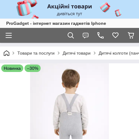
ProGadget - iнтернет магазин гаджетів Iphone
Товари та послуги
Дитячі товари
Дитячі колготи (пан
Новинка
–30%