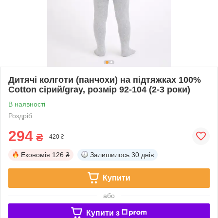
Дитячі колготи (панчохи) на підтяжках 100%
Cotton сірий/gray, розмір 92-104 (2-3 роки)
В наявності
Роздріб
294
₴
420 ₴
Економія
126 ₴
Залишилось
30 днів
Купити
або
Купити з